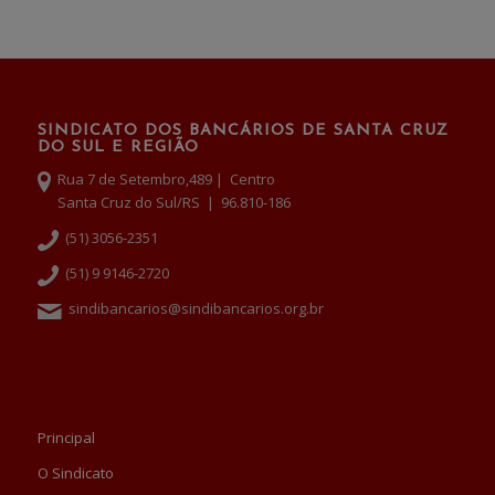
SINDICATO DOS BANCÁRIOS DE SANTA CRUZ
DO SUL E REGIÃO
Rua 7 de Setembro,489 | Centro
Santa Cruz do Sul/RS | 96.810-186
(51) 3056-2351
(51) 9 9146-2720
sindibancarios@sindibancarios.org.br
Principal
O Sindicato