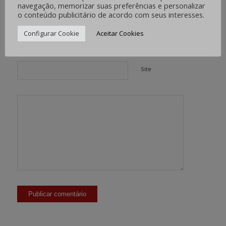
*
Nome
navegação, memorizar suas preferências e personalizar
o conteúdo publicitário de acordo com seus interesses.
Configurar Cookie
Aceitar Cookies
*
E-mail
Site