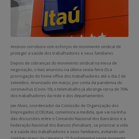
Anúncio corrobora com esforços do movimento sindical de
proteger a saúde dos trabalhadores e seus familiares
Depois de cobranças do movimento sindical na mesa de
negociação, o Itaú anunciou na última sexta-feira (5) a
prorrogação do home office dos trabalhadores até o dia 2 de
setembro. Anunciado em março, por conta da pandemia do
coronavírus (Covis-19), o teletrabalho já abrange cerca de 70%
dos trabalhadores da rede e dos departamentos.
Jair Alves, coordenador da Comissão de Organização dos
Empregados (COE) Itaú, comemora a medida, que vai na linha
das discussões entre o Comando Nacional dos Bancários e a
Federação Nacional dos Bancos (Fenaban) , se priorizar a vida
e a saúde dos trabalhadores e seus familiares, evitando um
contágio maior da categoria. “O fundamental neste momento