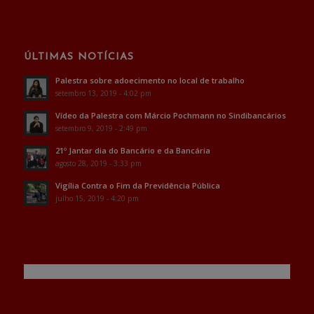
ÚLTIMAS NOTÍCIAS
Palestra sobre adoecimento no local de trabalho
setembro 13, 2019 - 4:02 pm
Vídeo da Palestra com Márcio Pochmann no Sindibancários
setembro 9, 2019 - 2:49 pm
21º Jantar dia do Bancário e da Bancária
agosto 28, 2019 - 3:33 pm
Vigília Contra o Fim da Previdência Pública
julho 15, 2019 - 4:20 pm