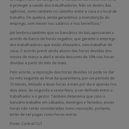
é proteger a saúde dos trabalhadores. Não só dentro das
agências, como também no caminho entre a casa e o local de
trabalho. De quebra, ainda garantimos a manutenção do
emprego, sem mexer nos salários e nos benefícios.”
Jair lembrou também que os bancários do Itaú aprovaram o
acordo de banco de horas negativo, que garante o emprego
dos trabalhadores que estão afastados, sem trabalhar de
casa. O acordo prevê ainda abono das horas devidas dos
meses de março e abril e ainda desconto de 10% nas horas
devidas a partir do mês de maio.
Pelo acordo, a reposição das horas devidas só pode se dar
no mês seguinte ao final da quarentena, por um período de
12 meses, limitado a duas horas a mais por dia e apenas nos
dias úteis, de segunda a sexta-feira, a ser definido entre o
trabalhador e o gestor. Também determina que caso o
bancário trabalhe em sábados, domingos e feriados, essas
horas não serão consideradas como reposição, portanto,
terão de ser pagas como horas extras.
Fonte: Contraf CUT