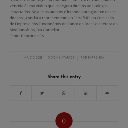
vencida é uma vitória que assegura direitos aos colegas
impactados. Seguimos atentos e lutando para garantir esses
direitos”, conclui a representante da Fetrafi-RS na Comissão
de Empresa dos Funcionários do Banco do Brasil e diretora do
SindBancários, Bia Garbelini.
Fonte: Bancários RS
/
/
MAIO 7, 2021
0 COMENTÁRIOS
POR
IMPRENSA
Share this entry
0