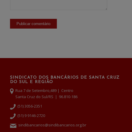
SINDICATO DOS BANCÁRIOS DE SANTA CRUZ
DO SUL E REGIÃO
Rua 7 de Setembro,489 | Centro
Santa Cruz do Sul/RS | 96.810-186
(51) 3056-2351
(51) 9 9146-2720
sindibancarios@sindibancarios.org.br