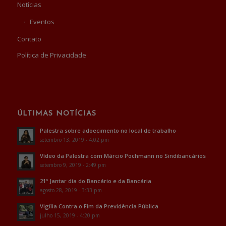
Notícias
Eventos
Contato
Política de Privacidade
ÚLTIMAS NOTÍCIAS
Palestra sobre adoecimento no local de trabalho
setembro 13, 2019 - 4:02 pm
Vídeo da Palestra com Márcio Pochmann no Sindibancários
setembro 9, 2019 - 2:49 pm
21º Jantar dia do Bancário e da Bancária
agosto 28, 2019 - 3:33 pm
Vigília Contra o Fim da Previdência Pública
julho 15, 2019 - 4:20 pm