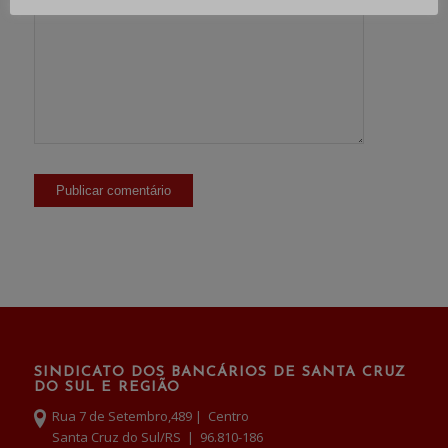
SINDICATO DOS BANCÁRIOS DE SANTA CRUZ
DO SUL E REGIÃO
Rua 7 de Setembro,489 | Centro
Santa Cruz do Sul/RS | 96.810-186