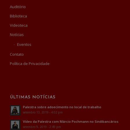
Auditório
Biblioteca
Videoteca
Notícias
Eventos
Contato
Política de Privacidade
ÚLTIMAS NOTÍCIAS
Palestra sobre adoecimento no local de trabalho
setembro 13, 2019 - 4:02 pm
Vídeo da Palestra com Márcio Pochmann no Sindibancários
setembro 9, 2019 - 2:49 pm