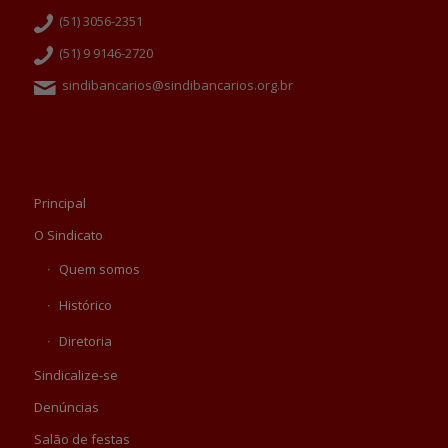
(51) 3056-2351
(51) 9 9146-2720
sindibancarios@sindibancarios.org.br
Principal
O Sindicato
Quem somos
Histórico
Diretoria
Sindicalize-se
Denúncias
Salão de festas