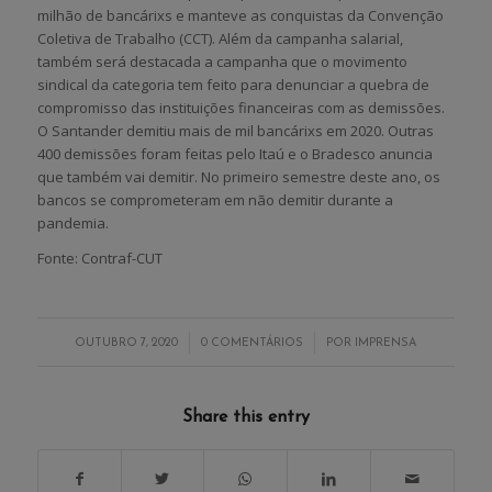
milhão de bancárixs e manteve as conquistas da Convenção
Coletiva de Trabalho (CCT). Além da campanha salarial,
também será destacada a campanha que o movimento
sindical da categoria tem feito para denunciar a quebra de
compromisso das instituições financeiras com as demissões.
O Santander demitiu mais de mil bancárixs em 2020. Outras
400 demissões foram feitas pelo Itaú e o Bradesco anuncia
que também vai demitir. No primeiro semestre deste ano, os
bancos se comprometeram em não demitir durante a
pandemia.
Fonte: Contraf-CUT
/
/
OUTUBRO 7, 2020
0 COMENTÁRIOS
POR
IMPRENSA
Share this entry