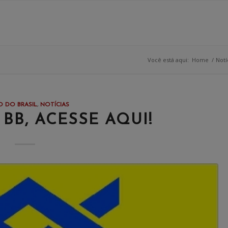
Você está aqui:
Home
/
Notí
 DO BRASIL
,
NOTÍCIAS
BB, ACESSE AQUI!