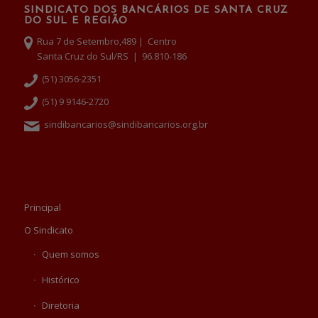
SINDICATO DOS BANCÁRIOS DE SANTA CRUZ
DO SUL E REGIÃO
Rua 7 de Setembro,489 | Centro
Santa Cruz do Sul/RS | 96.810-186
(51) 3056-2351
(51) 9 9146-2720
sindibancarios@sindibancarios.org.br
Principal
O Sindicato
Quem somos
Histórico
Diretoria