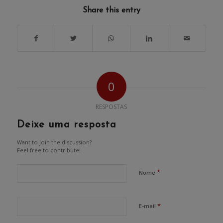
Share this entry
0
RESPOSTAS
Deixe uma resposta
Want to join the discussion?
Feel free to contribute!
*
Nome
*
E-mail