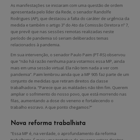
As manifestações se iniciaram com uma questão de ordem
apresentada pelo líder da Rede, o senador Randolfe
Rodrigues (AP), que destacou a falta do caráter de urgência da
medida e também o artigo 3º do Ato da Comissão Diretora nº 7,
que prevê que nas sessões remotas realizadas neste
período de pandemia só seriam deliberados temas
relacionados à pandemia.
Em sua intervenção, o senador Paulo Paim (PT-RS) observou
que “não há razão nenhuma para votarmos essa MP, ainda
mais em uma sessão virtual. Ela não tem nada a ver com
pandemia”. Paim lembrou ainda que a MP 905 faz parte de um
conjunto de medidas que retiram direitos da classe
trabalhadora. “Parece que as maldades não têm fim. Querem
ampliar o sofrimento do nosso povo, que está morrendo nas
filas, aumentando a dose do veneno e fortalecendo o
trabalho escravo. A que ponto chegamos?”
Nova reforma trabalhista
“Essa MP é, na verdade, o aprofundamento da reforma