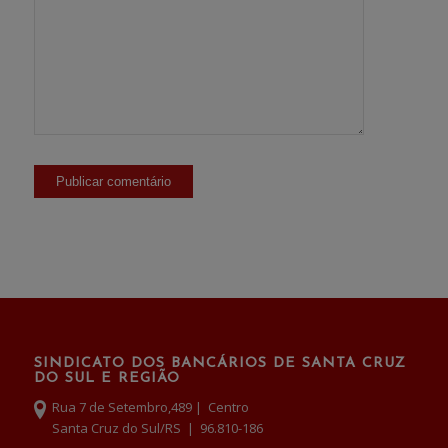
SINDICATO DOS BANCÁRIOS DE SANTA CRUZ
DO SUL E REGIÃO
Rua 7 de Setembro,489 | Centro
Santa Cruz do Sul/RS | 96.810-186