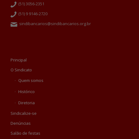
(51) 3056-2351
(51) 9 9146-2720
sindibancarios@sindibancarios.org.br
Principal
O Sindicato
Quem somos
Histórico
Diretoria
Sindicalize-se
Denúncias
Salão de festas