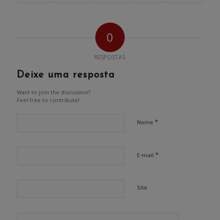
0
RESPOSTAS
Deixe uma resposta
Want to join the discussion?
Feel free to contribute!
*
Nome
*
E-mail
Site