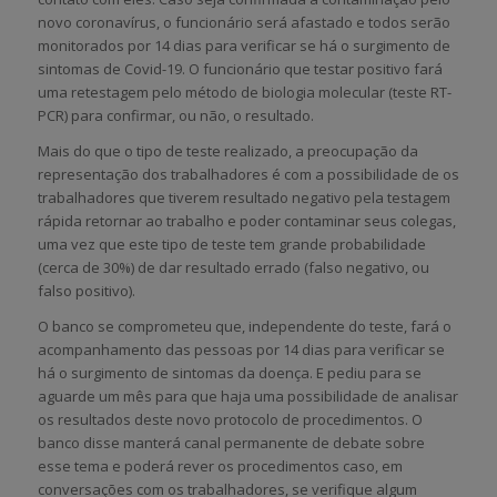
novo coronavírus, o funcionário será afastado e todos serão
monitorados por 14 dias para verificar se há o surgimento de
sintomas de Covid-19. O funcionário que testar positivo fará
uma retestagem pelo método de biologia molecular (teste RT-
PCR) para confirmar, ou não, o resultado.
Mais do que o tipo de teste realizado, a preocupação da
representação dos trabalhadores é com a possibilidade de os
trabalhadores que tiverem resultado negativo pela testagem
rápida retornar ao trabalho e poder contaminar seus colegas,
uma vez que este tipo de teste tem grande probabilidade
(cerca de 30%) de dar resultado errado (falso negativo, ou
falso positivo).
O banco se comprometeu que, independente do teste, fará o
acompanhamento das pessoas por 14 dias para verificar se
há o surgimento de sintomas da doença. E pediu para se
aguarde um mês para que haja uma possibilidade de analisar
os resultados deste novo protocolo de procedimentos. O
banco disse manterá canal permanente de debate sobre
esse tema e poderá rever os procedimentos caso, em
conversações com os trabalhadores, se verifique algum