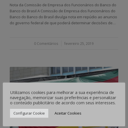
Nota da Comissão de Empresa dos Funcionários do Banco do
Banco do Brasil A Comissão de Empresa dos Funcionários do
Banco do Banco do Brasil divulga nota em repúdio ao anuncio
do governo federal de que poderá determinar decisões de…
0 Comentários
/
fevereiro 25, 2019
Utilizamos cookies para melhorar a sua experiência de
navegação, memorizar suas preferências e personalizar
o conteúdo publicitário de acordo com seus interesses.
Configurar Cookie
Aceitar Cookies