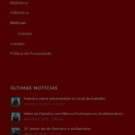
Biblioteca
Videoteca
Notícias
Eventos
Contato
Política de Privacidade
ÚLTIMAS NOTÍCIAS
Palestra sobre adoecimento no local de trabalho
setembro 13, 2019 - 4:02 pm
Vídeo da Palestra com Márcio Pochmann no Sindibancários
setembro 9, 2019 - 2:49 pm
21º Jantar dia do Bancário e da Bancária
agosto 28, 2019 - 3:33 pm