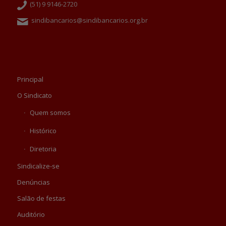
(51) 9 9146-2720
sindibancarios@sindibancarios.org.br
Principal
O Sindicato
Quem somos
Histórico
Diretoria
Sindicalize-se
Denúncias
Salão de festas
Auditório