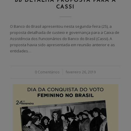
BB DETALHA PROPOSTA PARA A
CASSI
O Banco do Brasil apresentou nesta segunda-feira (25), a
proposta detalhada de custeio e governança para a Caixa de
Assistência dos Funcionários do Banco do Brasil (Cassi). A
proposta havia sido apresentada em reunião anterior e as
entidades…
0 Comentários
/
fevereiro 26, 2019