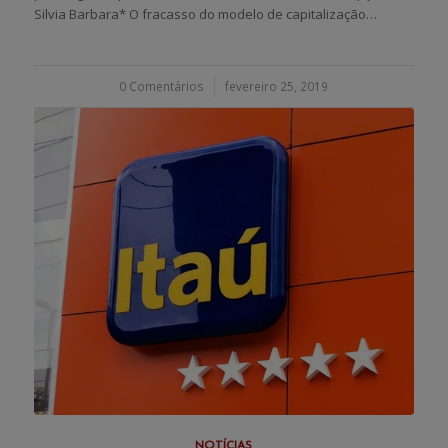
Silvia Barbara* O fracasso do modelo de capitalização…
0 Comentários
/
fevereiro 25, 2019
NOTÍCIAS