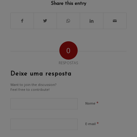
Share this entry
0
RESPOSTAS
Deixe uma resposta
Want to join the discussion?
Feel free to contribute!
*
Nome
*
E-mail