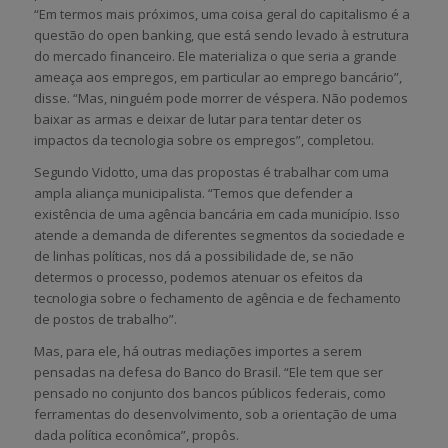
“Em termos mais próximos, uma coisa geral do capitalismo é a
questão do open banking, que está sendo levado à estrutura
do mercado financeiro. Ele materializa o que seria a grande
ameaça aos empregos, em particular ao emprego bancário”,
disse. “Mas, ninguém pode morrer de véspera. Não podemos
baixar as armas e deixar de lutar para tentar deter os
impactos da tecnologia sobre os empregos”, completou.
Segundo Vidotto, uma das propostas é trabalhar com uma
ampla aliança municipalista. “Temos que defender a
existência de uma agência bancária em cada município. Isso
atende a demanda de diferentes segmentos da sociedade e
de linhas políticas, nos dá a possibilidade de, se não
determos o processo, podemos atenuar os efeitos da
tecnologia sobre o fechamento de agência e de fechamento
de postos de trabalho”.
Mas, para ele, há outras mediações importes a serem
pensadas na defesa do Banco do Brasil. “Ele tem que ser
pensado no conjunto dos bancos públicos federais, como
ferramentas do desenvolvimento, sob a orientação de uma
dada política econômica”, propôs.