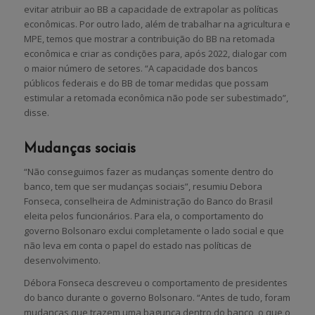
evitar atribuir ao BB a capacidade de extrapolar as políticas
econômicas. Por outro lado, além de trabalhar na agricultura e
MPE, temos que mostrar a contribuição do BB na retomada
econômica e criar as condições para, após 2022, dialogar com
o maior número de setores. “A capacidade dos bancos
públicos federais e do BB de tomar medidas que possam
estimular a retomada econômica não pode ser subestimado”,
disse.
Mudanças sociais
“Não conseguimos fazer as mudanças somente dentro do
banco, tem que ser mudanças sociais”, resumiu Debora
Fonseca, conselheira de Administração do Banco do Brasil
eleita pelos funcionários. Para ela, o comportamento do
governo Bolsonaro exclui completamente o lado social e que
não leva em conta o papel do estado nas políticas de
desenvolvimento.
Débora Fonseca descreveu o comportamento de presidentes
do banco durante o governo Bolsonaro. “Antes de tudo, foram
mudanças que trazem uma bagunça dentro do banco, o que o