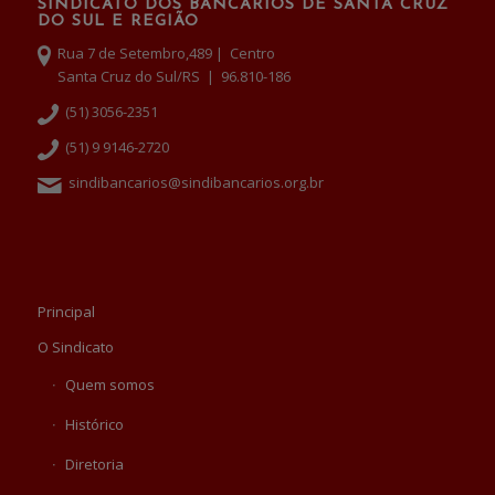
SINDICATO DOS BANCÁRIOS DE SANTA CRUZ
DO SUL E REGIÃO
Rua 7 de Setembro,489 | Centro
Santa Cruz do Sul/RS | 96.810-186
(51) 3056-2351
(51) 9 9146-2720
sindibancarios@sindibancarios.org.br
Principal
O Sindicato
Quem somos
Histórico
Diretoria