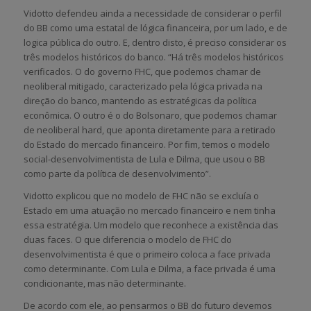
Vidotto defendeu ainda a necessidade de considerar o perfil
do BB como uma estatal de lógica financeira, por um lado, e de
logica pública do outro. E, dentro disto, é preciso considerar os
três modelos históricos do banco. “Há três modelos históricos
verificados. O do governo FHC, que podemos chamar de
neoliberal mitigado, caracterizado pela lógica privada na
direção do banco, mantendo as estratégicas da política
econômica. O outro é o do Bolsonaro, que podemos chamar
de neoliberal hard, que aponta diretamente para a retirado
do Estado do mercado financeiro. Por fim, temos o modelo
social-desenvolvimentista de Lula e Dilma, que usou o BB
como parte da política de desenvolvimento”.
Vidotto explicou que no modelo de FHC não se excluía o
Estado em uma atuação no mercado financeiro e nem tinha
essa estratégia. Um modelo que reconhece a existência das
duas faces. O que diferencia o modelo de FHC do
desenvolvimentista é que o primeiro coloca a face privada
como determinante. Com Lula e Dilma, a face privada é uma
condicionante, mas não determinante.
De acordo com ele, ao pensarmos o BB do futuro devemos