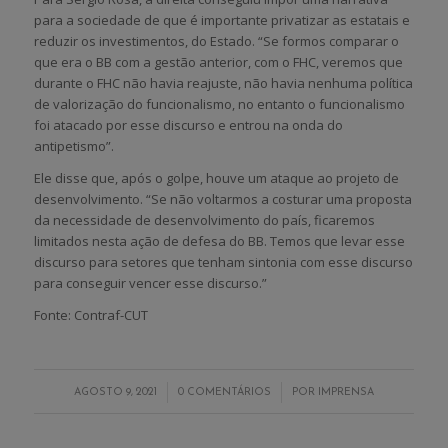
para a sociedade de que é importante privatizar as estatais e
reduzir os investimentos, do Estado. “Se formos comparar o
que era o BB com a gestão anterior, com o FHC, veremos que
durante o FHC não havia reajuste, não havia nenhuma política
de valorização do funcionalismo, no entanto o funcionalismo
foi atacado por esse discurso e entrou na onda do
antipetismo”.
Ele disse que, após o golpe, houve um ataque ao projeto de
desenvolvimento. “Se não voltarmos a costurar uma proposta
da necessidade de desenvolvimento do país, ficaremos
limitados nesta ação de defesa do BB. Temos que levar esse
discurso para setores que tenham sintonia com esse discurso
para conseguir vencer esse discurso.”
Fonte: Contraf-CUT
/
/
AGOSTO 9, 2021
0 COMENTÁRIOS
POR
IMPRENSA