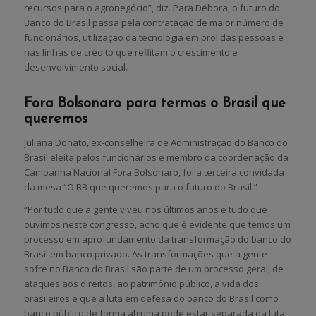
recursos para o agronegócio”, diz. Para Débora, o futuro do
Banco do Brasil passa pela contratação de maior número de
funcionários, utilização da tecnologia em prol das pessoas e
nas linhas de crédito que reflitam o crescimento e
desenvolvimento social.
Fora Bolsonaro para termos o Brasil que
queremos
Juliana Donato, ex-conselheira de Administração do Banco do
Brasil eleita pelos funcionários e membro da coordenação da
Campanha Nacional Fora Bolsonaro, foi a terceira convidada
da mesa “O BB que queremos para o futuro do Brasil.”
“Por tudo que a gente viveu nos últimos anos e tudo que
ouvimos neste congresso, acho que é evidente que temos um
processo em aprofundamento da transformação do banco do
Brasil em banco privado. As transformações que a gente
sofre no Banco do Brasil são parte de um processo geral, de
ataques aos direitos, ao patrimônio público, a vida dos
brasileiros e que a luta em defesa do banco do Brasil como
banco público de forma alguma pode estar separada da luta