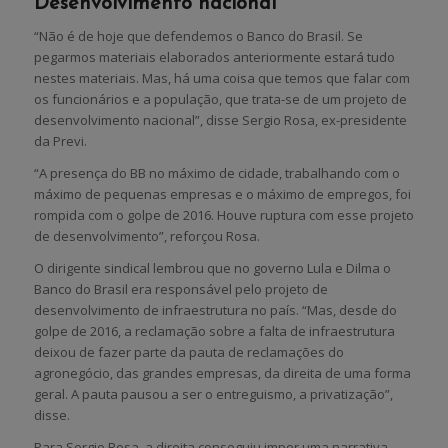
Desenvolvimento nacional
“Não é de hoje que defendemos o Banco do Brasil. Se
pegarmos materiais elaborados anteriormente estará tudo
nestes materiais. Mas, há uma coisa que temos que falar com
os funcionários e a população, que trata-se de um projeto de
desenvolvimento nacional”, disse Sergio Rosa, ex-presidente
da Previ.
“A presença do BB no máximo de cidade, trabalhando com o
máximo de pequenas empresas e o máximo de empregos, foi
rompida com o golpe de 2016. Houve ruptura com esse projeto
de desenvolvimento”, reforçou Rosa.
O dirigente sindical lembrou que no governo Lula e Dilma o
Banco do Brasil era responsável pelo projeto de
desenvolvimento de infraestrutura no país. “Mas, desde do
golpe de 2016, a reclamação sobre a falta de infraestrutura
deixou de fazer parte da pauta de reclamações do
agronegócio, das grandes empresas, da direita de uma forma
geral. A pauta pausou a ser o entreguismo, a privatização”,
disse.
Para Sergio Rosa, a direita conseguiu impor uma narrativa