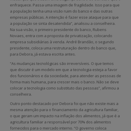
enfraquece. Passa uma imagem de fragilidade. Isso para que
a população tenha uma visão ruim do banco e das outras
empresas públicas. A intenção é fazer esse ataque para que
a população se sinta desatendida”, analisou a conselheira.
Na sua visão, o primeiro presidente do banco, Rubens
Novaes, entra com a proposta de privatização, colocando
empresa subsidiárias à venda. André Brandão, o segundo
presidente, coloca uma restruturação dentro do banco que,
para Debora, já estava escrita antes.
“As mudanças tecnológicas são irreversíveis. O que temos
que discutir é um modelo em que a tecnologia esteja a favor
dos funcionários e da sociedade, para atender as pessoas de
forma mais humana, para crescer mais o banco. Não se deve
colocar a tecnologia como substituto das pessoas”, afirmou a
conselheira.
Outro ponto destacado por Debora foi que não existe mais a
mesma atenção para o financiamento da agricultura familiar,
o que geram um impacto na inflação dos alimentos, já que é a
agricultura familiar a responsável por 70% dos alimentos
fornecidos para o mercado interno. “O governo coloca