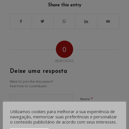
Share this entry
0
RESPOSTAS
Deixe uma resposta
Want to join the discussion?
Feel free to contribute!
*
Nome
Utilizamos cookies para melhorar a sua experiência de
navegação, memorizar suas preferências e personalizar
*
E-mail
o conteúdo publicitário de acordo com seus interesses.