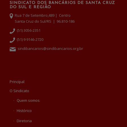
SINDICATO DOS BANCÁRIOS DE SANTA CRUZ
DO SUL E REGIÃO
Rua 7 de Setembro,489 | Centro
Santa Cruz do Sul/RS | 96.810-186
(51) 3056-2351
(51) 9 9146-2720
sindibancarios@sindibancarios.org.br
Principal
O Sindicato
Quem somos
Histórico
Diretoria