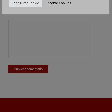
Configurar Cookie
Aceitar Cookies
Site