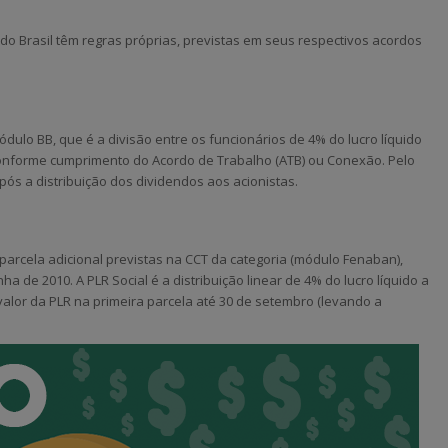
do Brasil têm regras próprias, previstas em seus respectivos acordos
ulo BB, que é a divisão entre os funcionários de 4% do lucro líquido
conforme cumprimento do Acordo de Trabalho (ATB) ou Conexão. Pelo
pós a distribuição dos dividendos aos acionistas.
parcela adicional previstas na CCT da categoria (módulo Fenaban),
 de 2010. A PLR Social é a distribuição linear de 4% do lucro líquido a
alor da PLR na primeira parcela até 30 de setembro (levando a