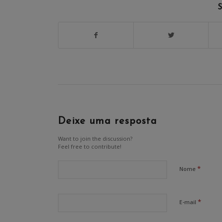
S
Deixe uma resposta
Want to join the discussion?
Feel free to contribute!
*
Nome
*
E-mail