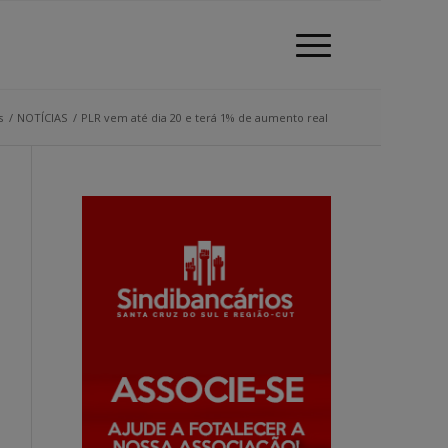
s
/
NOTÍCIAS
/
PLR vem até dia 20 e terá 1% de aumento real