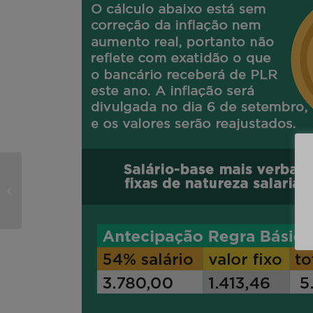
Banco do Brasil
desliga mais de 2,3 mil
funcionários