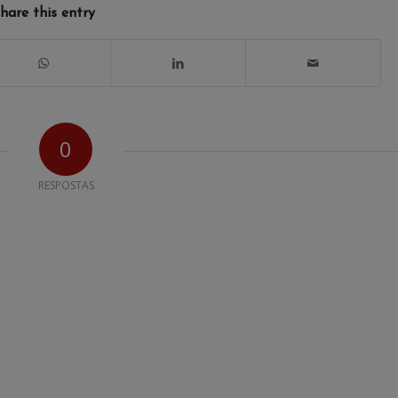
hare this entry
0
RESPOSTAS