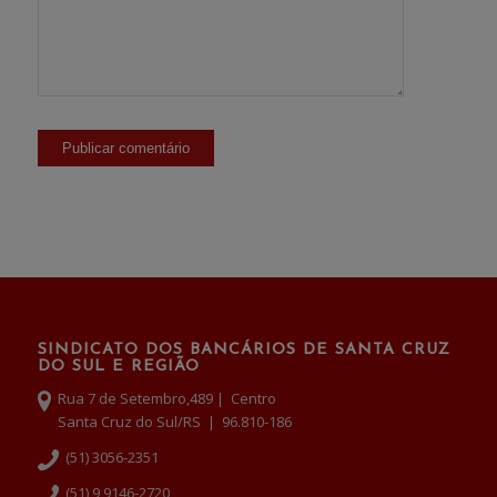
SINDICATO DOS BANCÁRIOS DE SANTA CRUZ
DO SUL E REGIÃO
Rua 7 de Setembro,489 | Centro
Santa Cruz do Sul/RS | 96.810-186
(51) 3056-2351
(51) 9 9146-2720