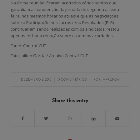
Na última reunião, ficaram acertados vários pontos que
garantiam a manutenção da jornada de segunda a sexta-
feira, nos mesmos horários atuais e que as negociações
sobre a Participação nos Lucros e/ou Resultados (PLR)
continuariam sendo realizadas com os sindicatos, restou
apenas fechar a redação sobre os termos acordados.
Fonte: Contraf-CUT
Foto: Jailton Garcia / Arquivo Contraf-CUT
/
/
DEZEMBRO 6, 2019
0 COMENTÁRIOS
POR
IMPRENSA
Share this entry