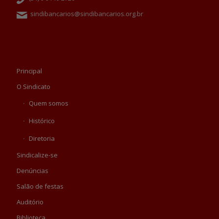
sindibancarios@sindibancarios.org.br
Principal
O Sindicato
Quem somos
Histórico
Diretoria
Sindicalize-se
Denúncias
Salão de festas
Auditório
Biblioteca