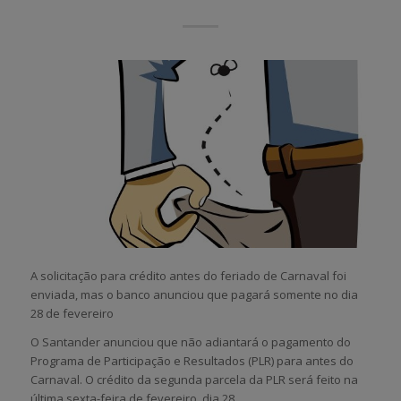
A solicitação para crédito antes do feriado de Carnaval foi
enviada, mas o banco anunciou que pagará somente no dia
28 de fevereiro
O Santander anunciou que não adiantará o pagamento do
Programa de Participação e Resultados (PLR) para antes do
Carnaval. O crédito da segunda parcela da PLR será feito na
última sexta-feira de fevereiro, dia 28.