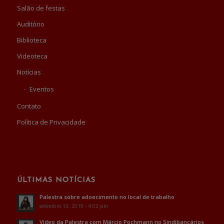
Salão de festas
Auditório
Biblioteca
Videoteca
Notícias
Eventos
Contato
Política de Privacidade
ÚLTIMAS NOTÍCIAS
Palestra sobre adoecimento no local de trabalho
setembro 13, 2019 - 4:02 pm
Vídeo da Palestra com Márcio Pochmann no Sindibancários