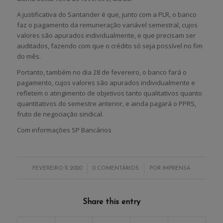
A justificativa do Santander é que, junto com a PLR, o banco
faz o pagamento da remuneração variável semestral, cujos
valores são apurados individualmente, e que precisam ser
auditados, fazendo com que o crédito só seja possível no fim
do mês.
Portanto, também no dia 28 de fevereiro, o banco fará o
pagamento, cujos valores são apurados individualmente e
refletem o atingimento de objetivos tanto qualitativos quanto
quantitativos do semestre anterior, e ainda pagará o PPRS,
fruto de negociação sindical.
Com informações SP Bancários
/
/
FEVEREIRO 11, 2020
0 COMENTÁRIOS
POR
IMPRENSA
Share this entry