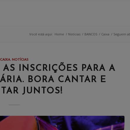
Você está aqui:
Home
/
Notícias
/
BANCOS
/
Caixa
/
Seguem abe
CAIXA
,
NOTÍCIAS
AS INSCRIÇÕES PARA A
ÁRIA. BORA CANTAR E
TAR JUNTOS!