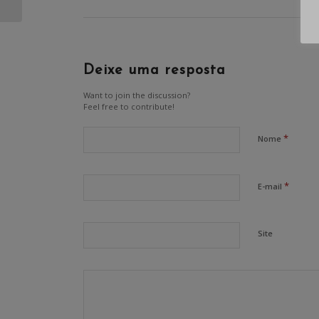
Direitos T...
Deixe uma resposta
Want to join the discussion?
Feel free to contribute!
*
Nome
*
E-mail
Site