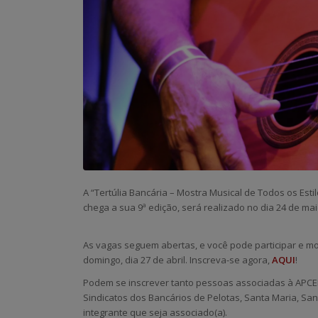
A “Tertúlia Bancária – Mostra Musical de Todos os Est
chega a sua 9ª edição, será realizado no dia 24 de m
As vagas seguem abertas, e você pode participar e mo
domingo, dia 27 de abril. Inscreva-se agora,
AQUI
!
Podem se inscrever tanto pessoas associadas à APCE
Sindicatos dos Bancários de Pelotas, Santa Maria, San
integrante que seja associado(a).