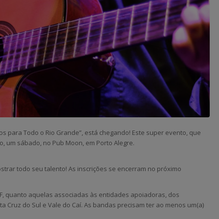
ilos para Todo o Rio Grande”, está chegando! Este super evento, que
aio, um sábado, no Pub Moon, em Porto Alegre.
strar todo seu talento! As inscrições se encerram no próximo
F, quanto aquelas associadas às entidades apoiadoras, dos
ta Cruz do Sul e Vale do Caí. As bandas precisam ter ao menos um(a)