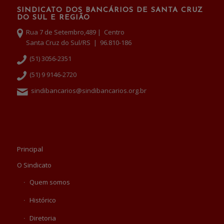
SINDICATO DOS BANCÁRIOS DE SANTA CRUZ
DO SUL E REGIÃO
Rua 7 de Setembro,489 | Centro
Santa Cruz do Sul/RS | 96.810-186
(51) 3056-2351
(51) 9 9146-2720
sindibancarios@sindibancarios.org.br
Principal
O Sindicato
Quem somos
Histórico
Diretoria