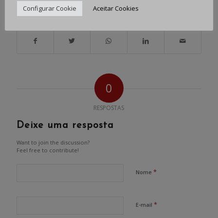
Configurar Cookie
Aceitar Cookies
Share this entry
0
RESPOSTAS
Deixe uma resposta
Want to join the discussion?
Feel free to contribute!
*
Nome
*
E-mail