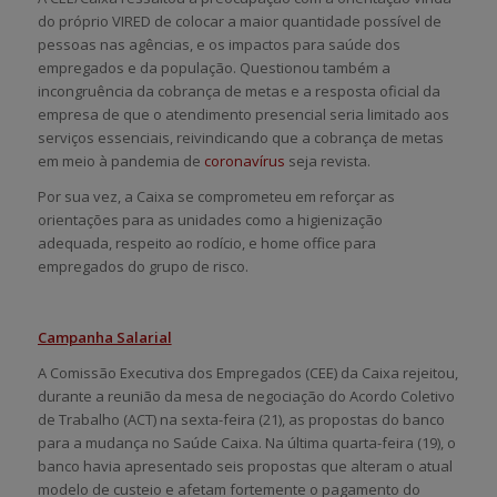
do próprio VIRED de colocar a maior quantidade possível de
pessoas nas agências, e os impactos para saúde dos
empregados e da população. Questionou também a
incongruência da cobrança de metas e a resposta oficial da
empresa de que o atendimento presencial seria limitado aos
serviços essenciais, reivindicando que a cobrança de metas
em meio à pandemia de
coronavírus
seja revista.
Por sua vez, a Caixa se comprometeu em reforçar as
orientações para as unidades como a higienização
adequada, respeito ao rodício, e home office para
empregados do grupo de risco.
Campanha Salarial
A Comissão Executiva dos Empregados (CEE) da Caixa rejeitou,
durante a reunião da mesa de negociação do Acordo Coletivo
de Trabalho (ACT) na sexta-feira (21), as propostas do banco
para a mudança no Saúde Caixa. Na última quarta-feira (19), o
banco havia apresentado seis propostas que alteram o atual
modelo de custeio e afetam fortemente o pagamento do