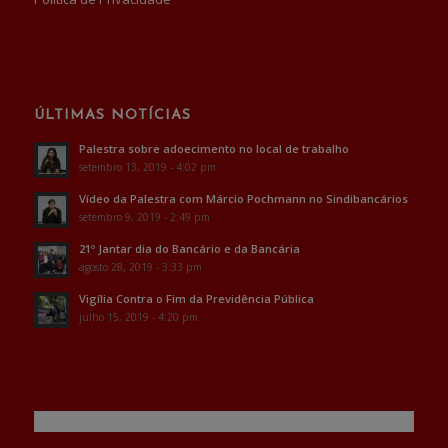
ÚLTIMAS NOTÍCIAS
Palestra sobre adoecimento no local de trabalho
setembro 13, 2019 - 4:02 pm
Vídeo da Palestra com Márcio Pochmann no Sindibancários
setembro 9, 2019 - 2:49 pm
21º Jantar dia do Bancário e da Bancária
agosto 28, 2019 - 3:33 pm
Vigília Contra o Fim da Previdência Pública
julho 15, 2019 - 4:20 pm