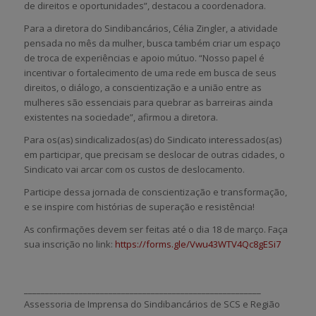
de direitos e oportunidades”, destacou a coordenadora.
Para a diretora do Sindibancários, Célia Zingler, a atividade
pensada no mês da mulher, busca também criar um espaço
de troca de experiências e apoio mútuo. “Nosso papel é
incentivar o fortalecimento de uma rede em busca de seus
direitos, o diálogo, a conscientização e a união entre as
mulheres são essenciais para quebrar as barreiras ainda
existentes na sociedade”, afirmou a diretora.
Para os(as) sindicalizados(as) do Sindicato interessados(as)
em participar, que precisam se deslocar de outras cidades, o
Sindicato vai arcar com os custos de deslocamento.
Participe dessa jornada de conscientização e transformação,
e se inspire com histórias de superação e resistência!
As confirmações devem ser feitas até o dia 18 de março. Faça
sua inscrição no link:
https://forms.gle/Vwu43WTV4Qc8gESi7
________________________________________________________
Assessoria de Imprensa do Sindibancários de SCS e Região