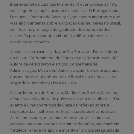
Internacional de Luta das Mulheres. O evento inicia às 18h,
com coquetel, e após, acontece a palestra “O Protagonismo
Feminino – Rompendo Barreiras”, um evento importante que
visa abordar temas sobre a situação das mulheres no Brasil,
com foco na promoção da igualdade de oportunidades,
ascensão profissional, combate à violência doméstica e
assédios no trabalho.
A palestra será ministrada por Rita Serrano – Ex-presidente
da Caixa. Foi Presidente do Sindicato dos Bancários do ABC.
Autora de vários livros e artigos. Conselheira de
Administração. Mestre em Administração. Considerada uma
das mulheres mais influentes do Brasil e da América Latina,
segundo a Bloomberg Línea de 2023.
A coordenadora do Sindicato, Mariluz dos Santos Carvalho,
destacou a relevância da palestra voltada às mulheres. “Este
evento é uma oportunidade única de reflexão sobre a
realidade das mulheres no Brasil, suas lutas e conquistas.
Acreditamos que, ao promovermos espaços como este,
conseguimos não apenas discutir os desafios, mas também
fortalecer a rede de apoio e incentivar a luta pela igualdade