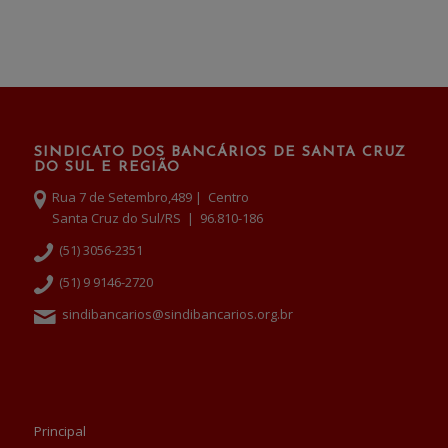
SINDICATO DOS BANCÁRIOS DE SANTA CRUZ
DO SUL E REGIÃO
Rua 7 de Setembro,489 | Centro
Santa Cruz do Sul/RS | 96.810-186
(51) 3056-2351
(51) 9 9146-2720
sindibancarios@sindibancarios.org.br
Principal