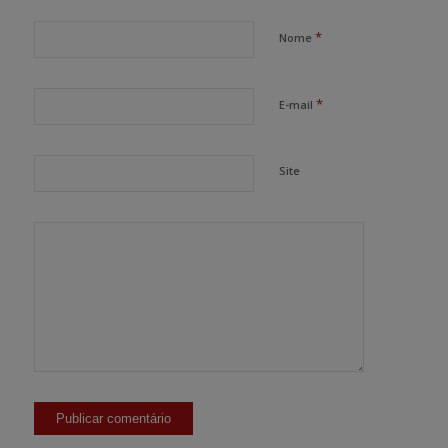
*
Nome
*
E-mail
Site