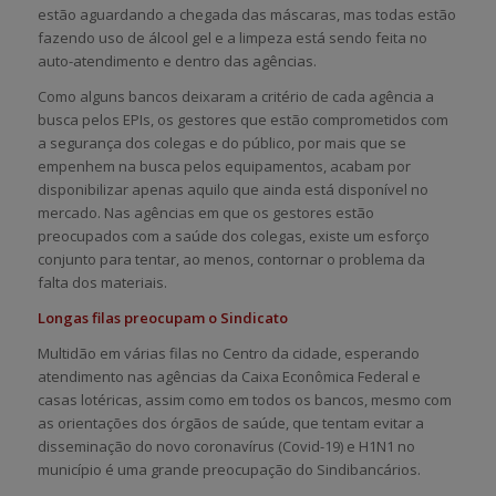
estão aguardando a chegada das máscaras, mas todas estão
fazendo uso de álcool gel e a limpeza está sendo feita no
auto-atendimento e dentro das agências.
Como alguns bancos deixaram a critério de cada agência a
busca pelos EPIs, os gestores que estão comprometidos com
a segurança dos colegas e do público, por mais que se
empenhem na busca pelos equipamentos, acabam por
disponibilizar apenas aquilo que ainda está disponível no
mercado. Nas agências em que os gestores estão
preocupados com a saúde dos colegas, existe um esforço
conjunto para tentar, ao menos, contornar o problema da
falta dos materiais.
Longas filas preocupam o Sindicato
Multidão em várias filas no Centro da cidade, esperando
atendimento nas agências da Caixa Econômica Federal e
casas lotéricas, assim como em todos os bancos, mesmo com
as orientações dos órgãos de saúde, que tentam evitar a
disseminação do novo coronavírus (Covid-19) e H1N1 no
município é uma grande preocupação do Sindibancários.