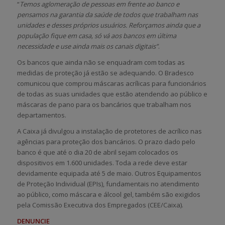
“
Temos aglomeração de pessoas em frente ao banco e
pensamos na garantia da saúde de todos que trabalham nas
unidades e desses próprios usuários. Reforçamos ainda que a
população fique em casa, só vá aos bancos em última
necessidade e use ainda mais os canais digitais”
.
Os bancos que ainda não se enquadram com todas as
medidas de proteção já estão se adequando. O Bradesco
comunicou que comprou máscaras acrílicas para funcionários
de todas as suas unidades que estão atendendo ao público e
máscaras de pano para os bancários que trabalham nos
departamentos.
A Caixa já divulgou a instalação de protetores de acrílico nas
agências para proteção dos bancários. O prazo dado pelo
banco é que até o dia 20 de abril sejam colocados os
dispositivos em 1.600 unidades. Toda a rede deve estar
devidamente equipada até 5 de maio. Outros Equipamentos
de Proteção Individual (EPIs), fundamentais no atendimento
ao público, como máscara e álcool gel, também são exigidos
pela Comissão Executiva dos Empregados (CEE/Caixa).
DENUNCIE