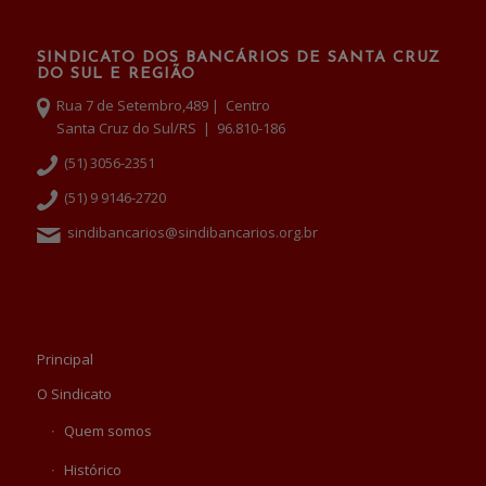
SINDICATO DOS BANCÁRIOS DE SANTA CRUZ
DO SUL E REGIÃO
Rua 7 de Setembro,489 | Centro
Santa Cruz do Sul/RS | 96.810-186
(51) 3056-2351
(51) 9 9146-2720
sindibancarios@sindibancarios.org.br
Principal
O Sindicato
Quem somos
Histórico