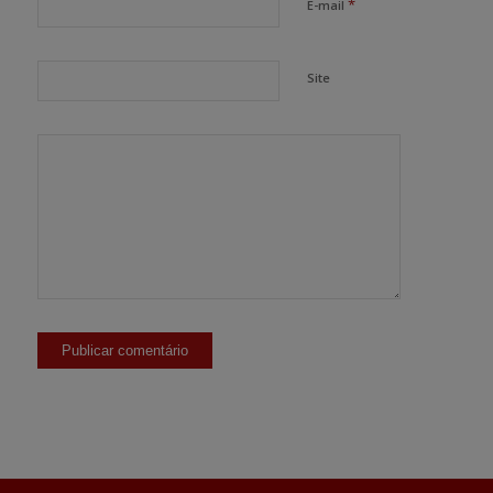
*
E-mail
Site