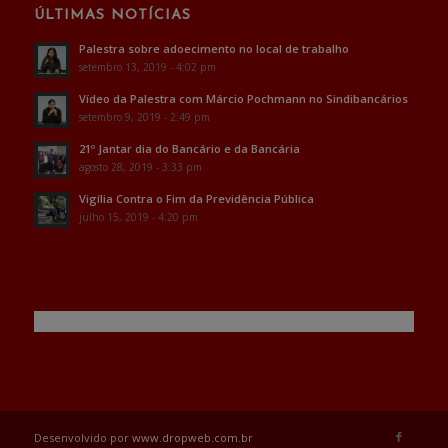
ÚLTIMAS NOTÍCIAS
Palestra sobre adoecimento no local de trabalho
setembro 13, 2019 - 4:02 pm
Vídeo da Palestra com Márcio Pochmann no Sindibancários
setembro 9, 2019 - 2:49 pm
21º Jantar dia do Bancário e da Bancária
agosto 28, 2019 - 3:33 pm
Vigília Contra o Fim da Previdência Pública
julho 15, 2019 - 4:20 pm
Desenvolvido por
www.dropweb.com.br