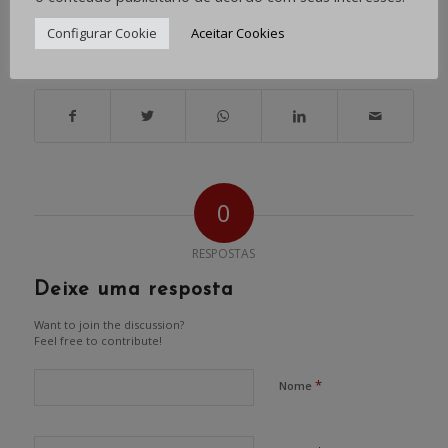
Configurar Cookie
Aceitar Cookies
Share this entry
0
RESPOSTAS
Deixe uma resposta
Want to join the discussion?
Feel free to contribute!
*
Nome