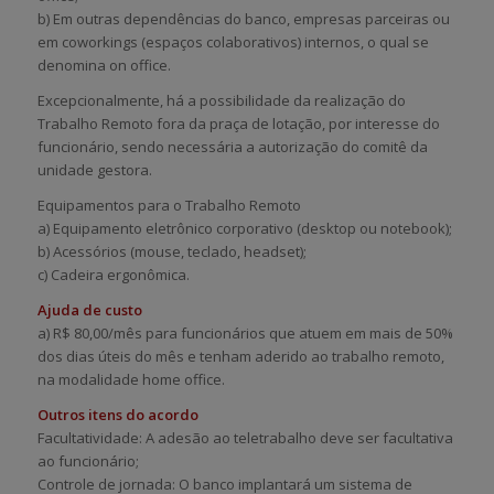
b) Em outras dependências do banco, empresas parceiras ou
em coworkings (espaços colaborativos) internos, o qual se
denomina on office.
Excepcionalmente, há a possibilidade da realização do
Trabalho Remoto fora da praça de lotação, por interesse do
funcionário, sendo necessária a autorização do comitê da
unidade gestora.
Equipamentos para o Trabalho Remoto
a) Equipamento eletrônico corporativo (desktop ou notebook);
b) Acessórios (mouse, teclado, headset);
c) Cadeira ergonômica.
Ajuda de custo
a) R$ 80,00/mês para funcionários que atuem em mais de 50%
dos dias úteis do mês e tenham aderido ao trabalho remoto,
na modalidade home office.
Outros itens do acordo
Facultatividade: A adesão ao teletrabalho deve ser facultativa
ao funcionário;
Controle de jornada: O banco implantará um sistema de