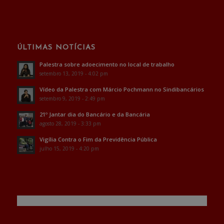
ÚLTIMAS NOTÍCIAS
Palestra sobre adoecimento no local de trabalho
setembro 13, 2019 - 4:02 pm
Vídeo da Palestra com Márcio Pochmann no Sindibancários
setembro 9, 2019 - 2:49 pm
21º Jantar dia do Bancário e da Bancária
agosto 28, 2019 - 3:33 pm
Vigília Contra o Fim da Previdência Pública
julho 15, 2019 - 4:20 pm