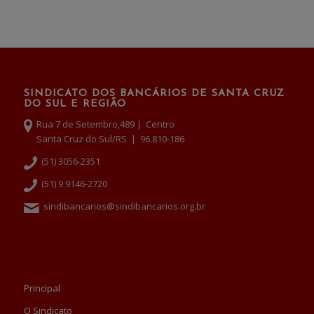
SINDICATO DOS BANCÁRIOS DE SANTA CRUZ
DO SUL E REGIÃO
Rua 7 de Setembro,489 | Centro
Santa Cruz do Sul/RS | 96.810-186
(51) 3056-2351
(51) 9 9146-2720
sindibancarios@sindibancarios.org.br
Principal
O Sindicato