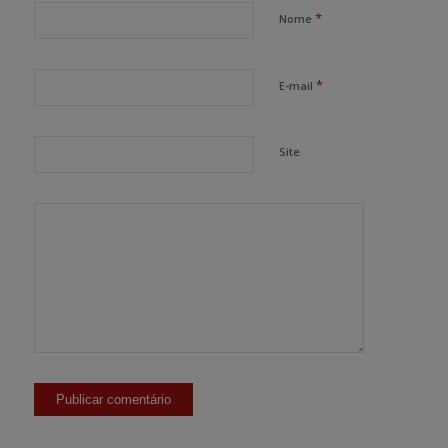
*
Nome
*
E-mail
Site