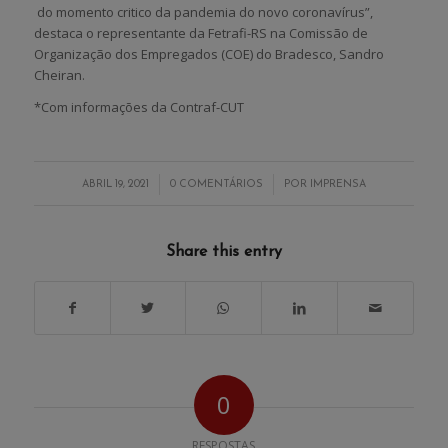
do momento critico da pandemia do novo coronavírus”,
destaca o representante da Fetrafi-RS na Comissão de
Organização dos Empregados (COE) do Bradesco, Sandro
Cheiran.
*Com informações da Contraf-CUT
/
/
ABRIL 19, 2021
0 COMENTÁRIOS
POR
IMPRENSA
Share this entry
0
RESPOSTAS