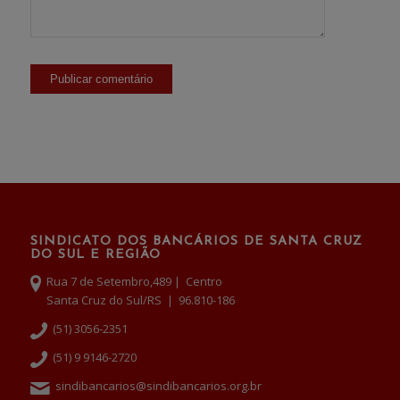
SINDICATO DOS BANCÁRIOS DE SANTA CRUZ
DO SUL E REGIÃO
Rua 7 de Setembro,489 | Centro
Santa Cruz do Sul/RS | 96.810-186
(51) 3056-2351
(51) 9 9146-2720
sindibancarios@sindibancarios.org.br