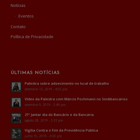
Notícias
Eventos
Contato
Política de Privacidade
ÚLTIMAS NOTÍCIAS
Palestra sobre adoecimento no local de trabalho
setembro 13, 2019 - 4:02 pm
Vídeo da Palestra com Márcio Pochmann no Sindibancários
setembro 9, 2019 - 2:49 pm
21º Jantar dia do Bancário e da Bancária
agosto 28, 2019 - 3:33 pm
Vigília Contra o Fim da Previdência Pública
julho 15, 2019 - 4:20 pm