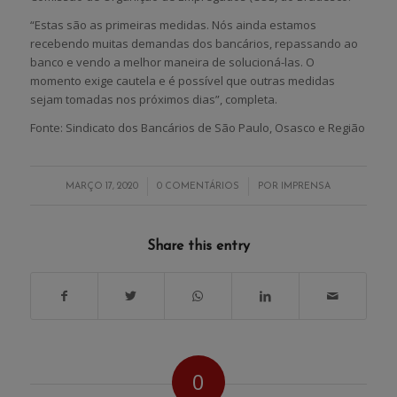
“Estas são as primeiras medidas. Nós ainda estamos
recebendo muitas demandas dos bancários, repassando ao
banco e vendo a melhor maneira de solucioná-las. O
momento exige cautela e é possível que outras medidas
sejam tomadas nos próximos dias”, completa.
Fonte: Sindicato dos Bancários de São Paulo, Osasco e Região
/
/
MARÇO 17, 2020
0 COMENTÁRIOS
POR
IMPRENSA
Share this entry
0