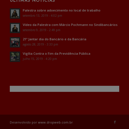
ÚLTIMAS NOTÍCIAS
Palestra sobre adoecimento no local de trabalho
setembro 13, 2019 - 4:02 pm
Vídeo da Palestra com Márcio Pochmann no Sindibancários
setembro 9, 2019 - 2:49 pm
21º Jantar dia do Bancário e da Bancária
agosto 28, 2019 - 3:33 pm
Vigília Contra o Fim da Previdência Pública
julho 15, 2019 - 4:20 pm
Desenvolvido por
www.dropweb.com.br