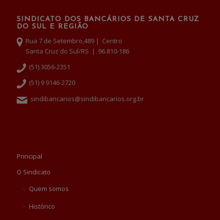
SINDICATO DOS BANCÁRIOS DE SANTA CRUZ
DO SUL E REGIÃO
Rua 7 de Setembro,489 | Centro
Santa Cruz do Sul/RS | 96.810-186
(51) 3056-2351
(51) 9 9146-2720
sindibancarios@sindibancarios.org.br
Principal
O Sindicato
Quem somos
Histórico