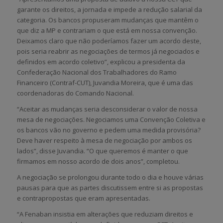
garante os direitos, a jornada e impede a redução salarial da
categoria. Os bancos propuseram mudanças que mantêm o
que diz a MP e contrariam o que está em nossa convenção.
Deixamos claro que não poderíamos fazer um acordo deste,
pois seria reabrir as negociações de termos já negociados e
definidos em acordo coletivo”, explicou a presidenta da
Confederação Nacional dos Trabalhadores do Ramo
Financeiro (Contraf-CUT), Juvandia Moreira, que é uma das
coordenadoras do Comando Nacional.
“Aceitar as mudanças seria desconsiderar o valor de nossa
mesa de negociações. Negociamos uma Convenção Coletiva e
os bancos vão no governo e pedem uma medida provisória?
Deve haver respeito à mesa de negociação por ambos os
lados”, disse Juvandia. “O que queremos é manter o que
firmamos em nosso acordo de dois anos”, completou.
A negociação se prolongou durante todo o dia e houve várias
pausas para que as partes discutissem entre si as propostas
e contrapropostas que eram apresentadas.
“A Fenaban insistia em alterações que reduziam direitos e