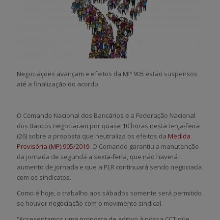
Negociações avançam e efeitos da MP 905 estão suspensos
até a finalização do acordo
O Comando Nacional dos Bancários e a Federação Nacional
dos Bancos negociaram por quase 10 horas nesta terça-feira
(26) sobre a proposta que neutraliza os efeitos da
Medida
Provisória (MP) 905/2019
. O Comando garantiu a manutenção
da jornada de segunda a sexta-feira, que não haverá
aumento de jornada e que a PLR continuará sendo negociada
com os sindicatos.
Como é hoje, o trabalho aos sábados somente será permitido
se houver negociação com o movimento sindical.
“Apresentamos uma proposta de aditivo à nossa CCT que