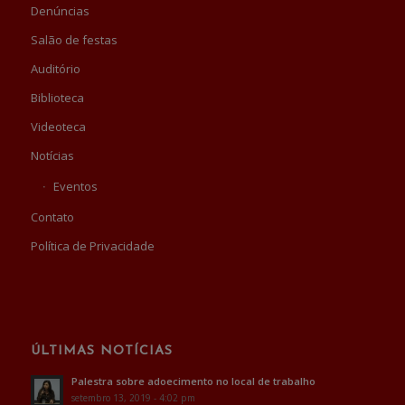
Denúncias
Salão de festas
Auditório
Biblioteca
Videoteca
Notícias
Eventos
Contato
Política de Privacidade
ÚLTIMAS NOTÍCIAS
Palestra sobre adoecimento no local de trabalho
setembro 13, 2019 - 4:02 pm