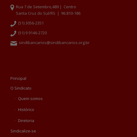
Rua 7 de Setembro,489 | Centro
Santa Cruz do Sul/RS | 96.810-186
(51) 3056-2351
(51) 9 9146-2720
sindibancarios@sindibancarios.org.br
Principal
O Sindicato
Quem somos
Histórico
Diretoria
Sindicalize-se