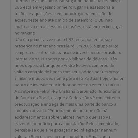
ofertas de ações no Brasil. Segundo dados da Refinitiv, o
UBS está em vigésimo primeiro lugar na assessoria a
fusões e aquisições e em nono lugar na emissão de
ações, neste ano até o início de setembro. O BB, não
muito ativo em assessoria a fusões, está em décimo lugar
no ranking.
Não é a primeira vez que o UBS tenta aumentar sua
presença no mercado brasileiro. Em 2006, o grupo suíço
comprou o controle do banco de investimentos brasileiro
Pactual de seus sócios por 2,5 bilhões de dólares. Três
anos depois, o banqueiro André Esteves comprou de
volta o controle do banco com seus sócios por um preço
similar, e mudou seu nome para BTG Pactual, hoje o maior
banco de investimento independente da América Latina.
A diretora da Fetrafi-RS Cristiana Garbinatto, funcionária
do Banco do Brasil, diz que a Federação vê com extrema
preocupação a entrega de mais uma parte do banco à
iniciativa privada. “Principalmente por que não há
esclarescimentos sobre valores, nem o que isso vai
trazer de benefício para a população. Pelo comunicado,
percebe-se que a negociação não irá agregar nenhum
valor ao Banco, mesmo que monetário. É mais uma