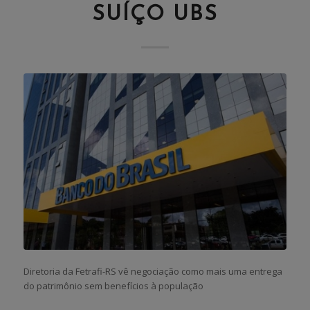
SUÍÇO UBS
Diretoria da Fetrafi-RS vê negociação como mais uma entrega
do patrimônio sem benefícios à população