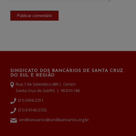
SINDICATO DOS BANCÁRIOS DE SANTA CRUZ
DO SUL E REGIÃO
Rua 7 de Setembro,489 | Centro
Santa Cruz do Sul/RS | 96.810-186
(51) 3056-2351
(51) 9 9146-2720
sindibancarios@sindibancarios.org.br