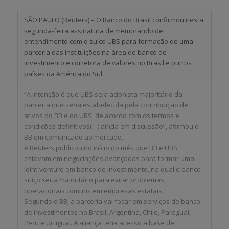
SÃO PAULO (Reuters) – O Banco do Brasil confirmou nesta
segunda-feira assinatura de memorando de
entendimento com o suíço UBS para formação de uma
parceria das instituições na área de banco de
investimento e corretora de valores no Brasil e outros
países da América do Sul.
“A intenção é que UBS seja acionista majoritário da
parceria que seria estabelecida pela contribuição de
ativos do BB e do UBS, de acordo com os termos e
condições definitivos(…) ainda em discussão”, afirmou o
BB em comunicado ao mercado.
A Reuters publicou no início do mês que BB e UBS
estavam em negociações avançadas para formar uma
joint-venture em banco de investimento, na qual o banco
suíço seria majoritário para evitar problemas
operacionais comuns em empresas estatais.
Segundo o BB, a parceria vai focar em serviços de banco
de investimentos no Brasil, Argentina, Chile, Paraguai,
Peru e Uruguai. A aliança teria acesso à base de