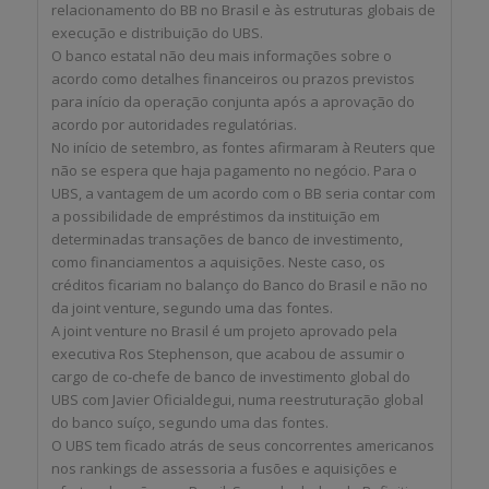
relacionamento do BB no Brasil e às estruturas globais de
execução e distribuição do UBS.
O banco estatal não deu mais informações sobre o
acordo como detalhes financeiros ou prazos previstos
para início da operação conjunta após a aprovação do
acordo por autoridades regulatórias.
No início de setembro, as fontes afirmaram à Reuters que
não se espera que haja pagamento no negócio. Para o
UBS, a vantagem de um acordo com o BB seria contar com
a possibilidade de empréstimos da instituição em
determinadas transações de banco de investimento,
como financiamentos a aquisições. Neste caso, os
créditos ficariam no balanço do Banco do Brasil e não no
da joint venture, segundo uma das fontes.
A joint venture no Brasil é um projeto aprovado pela
executiva Ros Stephenson, que acabou de assumir o
cargo de co-chefe de banco de investimento global do
UBS com Javier Oficialdegui, numa reestruturação global
do banco suíço, segundo uma das fontes.
O UBS tem ficado atrás de seus concorrentes americanos
nos rankings de assessoria a fusões e aquisições e