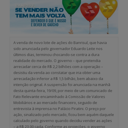
A venda de novo lote de ações do Banrisul, que havia
sido anunciada pelo governador Eduardo Leite nos
últimos dias, terminou chocando-se contra a dura
realidade do mercado. O governo – que pretendia
arrecadar cerca de R$ 2,2 bilhões com a operação –
desistiu da venda ao constatar que iria obter uma
arrecadação inferior a R$ 1,5 bilhão, bem abaixo da
intenção original. A suspensão foi anunciada na manhã
desta quinta-feira, 19/09, por meio de um comunicado de
Fato Relevante encaminhado à Comissão de Valores
Mobiliários e ao mercado financeiro, seguido de
entrevista à imprensa no Palácio Piratini. O preço por
ação, sinalizado pelo mercado, ficou bem aquém daquele
calculado pelo governo quando decidiu vender as ações
– a R$ 23,00 cada. Conforme as projeções, o governo