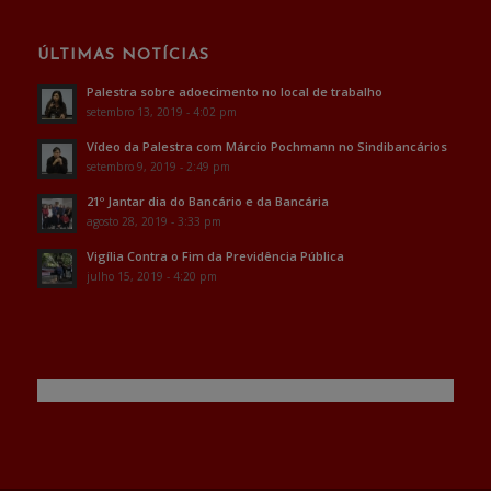
ÚLTIMAS NOTÍCIAS
Palestra sobre adoecimento no local de trabalho
setembro 13, 2019 - 4:02 pm
Vídeo da Palestra com Márcio Pochmann no Sindibancários
setembro 9, 2019 - 2:49 pm
21º Jantar dia do Bancário e da Bancária
agosto 28, 2019 - 3:33 pm
Vigília Contra o Fim da Previdência Pública
julho 15, 2019 - 4:20 pm