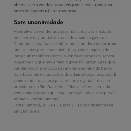
obteria com a venda dos papéis (com direito a voto) um
preço de apenas R$ 18,50 por ação.
Sem unanimidade
A iniciativa de vender as ações não tinha unanimidade
nem entre os partidos da base de apoio do governo.
Deputados estaduais de diferentes partidos convocaram
uma coletiva para esta quinta-feira, com o objetivo de
lançar um manifesto contra a venda de ações do Banrisul.
“Repetindo o que havia feito o governo Sartori, Leite quis
vender pouco a pouco o patrimônio acionário do banco
para botar em dia as contas da administração estadual. É
como vender o almoço para comprar o jantar”, disse o
presidente do SindBancários. “Mas o próprio mercado
vem demonstrando que esta operação não vale a pena”,
afirmou Everton Gimenis.
Fonte: Banrisul, Sul 21 e Gaúcha ZH. Edição da Imprensa
SindBancários.