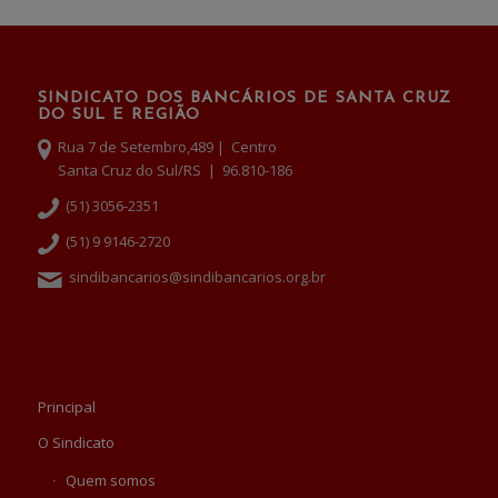
SINDICATO DOS BANCÁRIOS DE SANTA CRUZ
DO SUL E REGIÃO
Rua 7 de Setembro,489 | Centro
Santa Cruz do Sul/RS | 96.810-186
(51) 3056-2351
(51) 9 9146-2720
sindibancarios@sindibancarios.org.br
Principal
O Sindicato
Quem somos