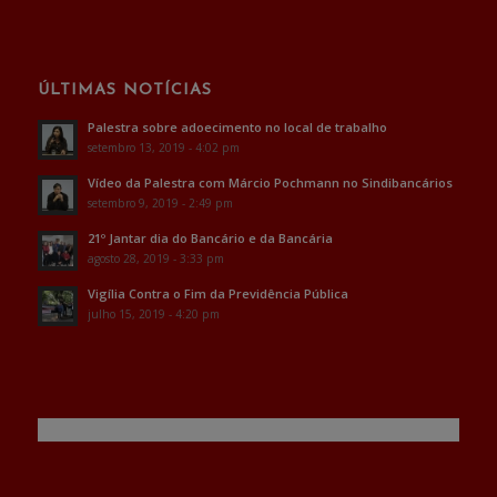
ÚLTIMAS NOTÍCIAS
Palestra sobre adoecimento no local de trabalho
setembro 13, 2019 - 4:02 pm
Vídeo da Palestra com Márcio Pochmann no Sindibancários
setembro 9, 2019 - 2:49 pm
21º Jantar dia do Bancário e da Bancária
agosto 28, 2019 - 3:33 pm
Vigília Contra o Fim da Previdência Pública
julho 15, 2019 - 4:20 pm