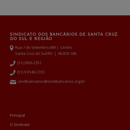
SINDICATO DOS BANCÁRIOS DE SANTA CRUZ
DO SUL E REGIÃO
Rua 7 de Setembro,489 | Centro
Santa Cruz do Sul/RS | 96.810-186
(51) 3056-2351
(51) 9 9146-2720
sindibancarios@sindibancarios.org.br
Principal
O Sindicato