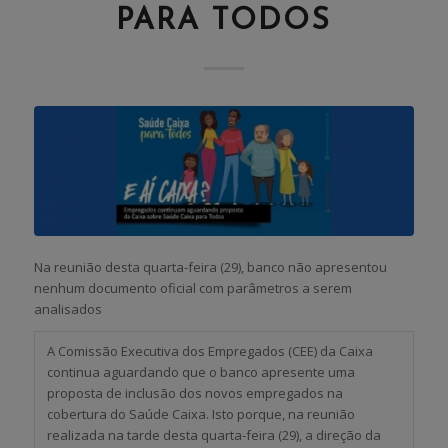
PARA TODOS
Na reunião desta quarta-feira (29), banco não apresentou
nenhum documento oficial com parâmetros a serem
analisados
A Comissão Executiva dos Empregados (CEE) da Caixa
continua aguardando que o banco apresente uma
proposta de inclusão dos novos empregados na
cobertura do Saúde Caixa. Isto porque, na reunião
realizada na tarde desta quarta-feira (29), a direção da