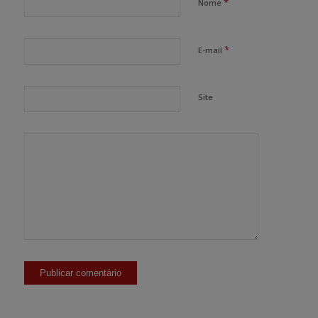
*
Nome
*
E-mail
Site