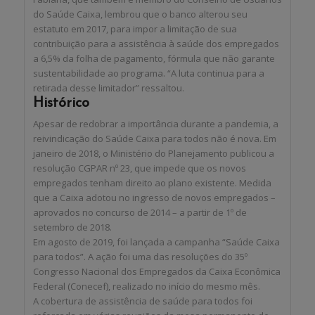
do Saúde Caixa, lembrou que o banco alterou seu
estatuto em 2017, para impor a limitação de sua
contribuição para a assistência à saúde dos empregados
a 6,5% da folha de pagamento, fórmula que não garante
sustentabilidade ao programa. “A luta continua para a
retirada desse limitador” ressaltou.
Histórico
Apesar de redobrar a importância durante a pandemia, a
reivindicação do Saúde Caixa para todos não é nova. Em
janeiro de 2018, o Ministério do Planejamento publicou a
resolução CGPAR nº 23, que impede que os novos
empregados tenham direito ao plano existente. Medida
que a Caixa adotou no ingresso de novos empregados –
aprovados no concurso de 2014 – a partir de 1º de
setembro de 2018.
Em agosto de 2019, foi lançada a campanha “Saúde Caixa
para todos”. A ação foi uma das resoluções do 35º
Congresso Nacional dos Empregados da Caixa Econômica
Federal (Conecef), realizado no início do mesmo mês.
A cobertura de assistência de saúde para todos foi