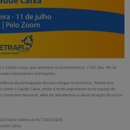
o Saúde Caixa, que acontece na próxima terça, 11/07, das 19h às
pantes importantes orientações.
portância da participação dos(as) colegas no Encontro. “Neste ano
co sobre o Saúde Caixa, então é muito importante esse espaço de
 Seminário Nacional, além de debatermos a atual situação do nosso
2/2024 e Aditivo ao ACT 2022/2023);
Saúde Caixa;