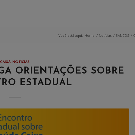
Você está aqui:
Home
/
Notícias
/
BANCOS
/
C
CAIXA
,
NOTÍCIAS
LGA ORIENTAÇÕES SOBRE
RO ESTADUAL