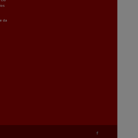
ios
 e da