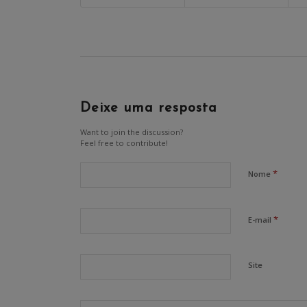
Deixe uma resposta
Want to join the discussion?
Feel free to contribute!
*
Nome
*
E-mail
Site