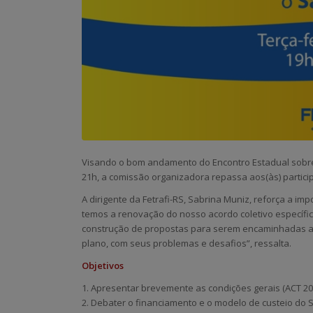
Visando o bom andamento do Encontro Estadual sobre 
21h, a comissão organizadora repassa aos(às) partici
A dirigente da Fetrafi-RS, Sabrina Muniz, reforça a im
temos a renovação do nosso acordo coletivo específi
construção de propostas para serem encaminhadas ao
plano, com seus problemas e desafios”, ressalta.
Objetivos
1. Apresentar brevemente as condições gerais (ACT 202
2. Debater o financiamento e o modelo de custeio do 