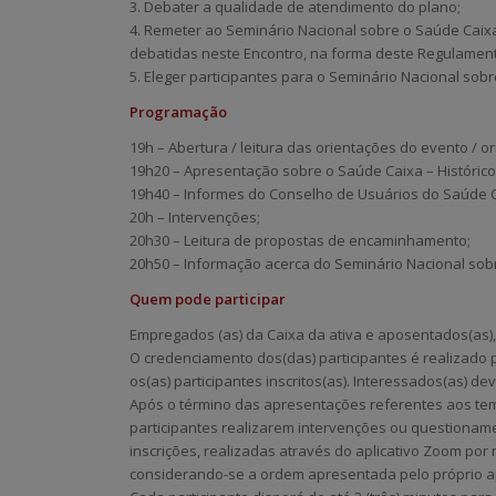
3. Debater a qualidade de atendimento do plano;
4. Remeter ao Seminário Nacional sobre o Saúde Caix
debatidas neste Encontro, na forma deste Regulamen
5. Eleger participantes para o Seminário Nacional sob
Programação
19h – Abertura / leitura das orientações do evento / o
19h20 – Apresentação sobre o Saúde Caixa – Histórico,
19h40 – Informes do Conselho de Usuários do Saúde C
20h – Intervenções;
20h30 – Leitura de propostas de encaminhamento;
20h50 – Informação acerca do Seminário Nacional sob
Quem pode participar
Empregados (as) da Caixa da ativa e aposentados(as), i
O credenciamento dos(das) participantes é realizado p
os(as) participantes inscritos(as). Interessados(as) d
Após o término das apresentações referentes aos tema
participantes realizarem intervenções ou questioname
inscrições, realizadas através do aplicativo Zoom por 
considerando-se a ordem apresentada pelo próprio ap