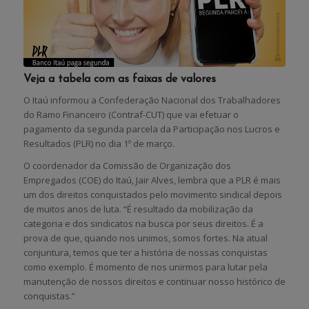
Veja a tabela com as faixas de valores
O Itaú informou a Confederação Nacional dos Trabalhadores
do Ramo Financeiro (Contraf-CUT) que vai efetuar o
pagamento da segunda parcela da Participação nos Lucros e
Resultados (PLR) no dia 1º de março.
O coordenador da Comissão de Organização dos
Empregados (COE) do Itaú, Jair Alves, lembra que a PLR é mais
um dos direitos conquistados pelo movimento sindical depois
de muitos anos de luta. “É resultado da mobilização da
categoria e dos sindicatos na busca por seus direitos. É a
prova de que, quando nos unimos, somos fortes. Na atual
conjuntura, temos que ter a história de nossas conquistas
como exemplo. É momento de nos unirmos para lutar pela
manutenção de nossos direitos e continuar nosso histórico de
conquistas.”