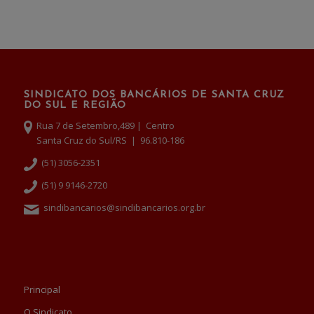
SINDICATO DOS BANCÁRIOS DE SANTA CRUZ
DO SUL E REGIÃO
Rua 7 de Setembro,489 | Centro
Santa Cruz do Sul/RS | 96.810-186
(51) 3056-2351
(51) 9 9146-2720
sindibancarios@sindibancarios.org.br
Principal
O Sindicato