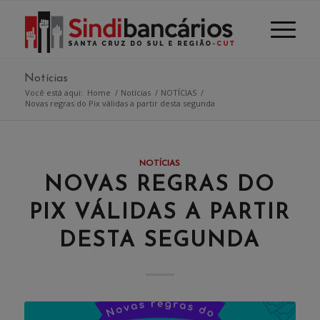
Notícias
Você está aqui:
Home
/
Notícias
/
NOTÍCIAS
/
Novas regras do Pix válidas a partir desta segunda
NOTÍCIAS
NOVAS REGRAS DO
PIX VÁLIDAS A PARTIR
DESTA SEGUNDA