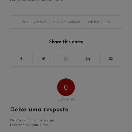
/
/
JANEIRO 2, 2023
0 COMENTÁRIOS
POR
IMPRENSA
Share this entry
0
RESPOSTAS
Deixe uma resposta
Want to join the discussion?
Feel free to contribute!