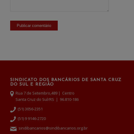
SINDICATO DOS BANCÁRIOS DE SANTA CRUZ
DO SUL E REGIÃO
Rua 7 de Setembro,489 | Centro
Santa Cruz do Sul/RS | 96.810-186
(51) 3056-2351
(51) 9 9146-2720
sindibancarios@sindibancarios.org.br