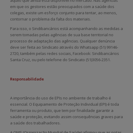
aquilo que ainda está disponível no mercado. Nas agências
em que os gestores estão preocupados com a saúde dos
colegas, existe um esforço conjunto para tentar, ao menos,
contornar o problema da falta dos materiais.
Para isso, o Sindibancários está acompanhando as medidas a
serem tomadas pelas agências de sua base territorial no
processo de adaptação das agências. Qualquer denúncia
deve ser feita ao Sindicato através do Whatsapp (51) 99146-
2720, também pelas redes sociais, Facebook: Sindibancários
Santa Cruz, ou pelo telefone do Sindicato (51)3056-2351.
Responsabilidade
A importância do uso de EPIs no ambiente de trabalho é
essencial. O Equipamento de Proteção Individual (EPI) é toda
ferramenta ou produto, que tem por finalidade garantir a
saúde e proteção, evitando assim consequências graves para
a saúde dos trabalhadores.
A OMS (Organização Mundial de Saúde) afirmou que as notas