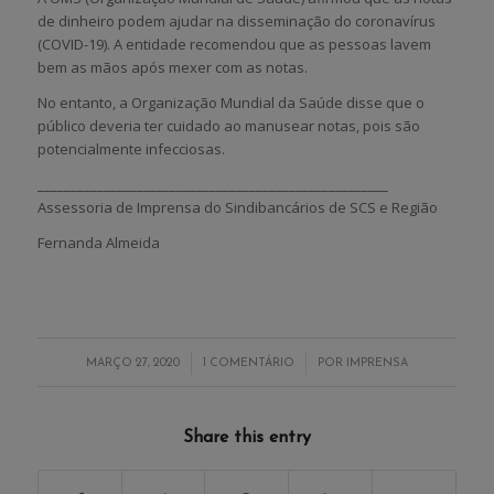
de dinheiro podem ajudar na disseminação do coronavírus
(COVID-19). A entidade recomendou que as pessoas lavem
bem as mãos após mexer com as notas.
No entanto, a Organização Mundial da Saúde disse que o
público deveria ter cuidado ao manusear notas, pois são
potencialmente infecciosas.
_____________________________________________________
Assessoria de Imprensa do Sindibancários de SCS e Região
Fernanda Almeida
/
/
MARÇO 27, 2020
1 COMENTÁRIO
POR
IMPRENSA
Share this entry