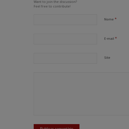
Want to join the discussion?
Feel free to contribute!
*
Nome
*
E-mail
Site