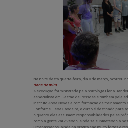
Na noite desta quarta-feira, dia 8 de março, ocorreu n
dona de mim.
A execução foi ministrada pela psicóloga Elena Bande
especialista em Gestão de Pessoas e também pela a
Instituto Anna Neves e com formação de treinamento d
Conforme Elena Bandeira, o curso é destinado para a
o quanto elas assumem responsabilidades pelas própri
como a gente vai vivendo, ainda se submetendo a pos
ultrapassados, ainda na prática são muito fortes e re