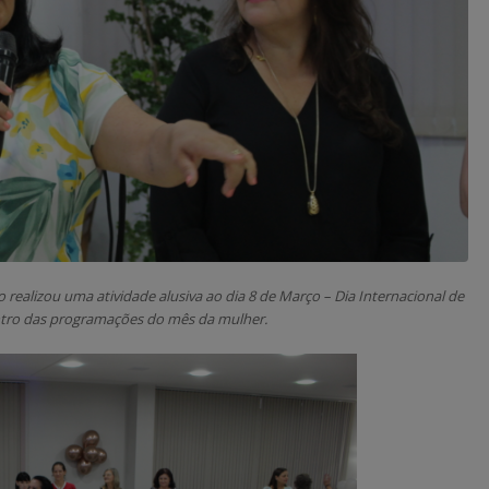
 realizou uma atividade alusiva ao dia 8 de Março – Dia Internacional de
ntro das programações do mês da mulher.